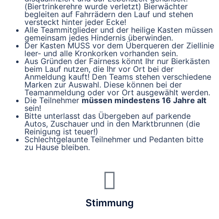
(Biertrinkerehre wurde verletzt) Bierwächter
begleiten auf Fahrrädern den Lauf und stehen
versteckt hinter jeder Ecke!
Alle Teammitglieder und der heilige Kasten müssen
gemeinsam jedes Hindernis überwinden.
Der Kasten MUSS vor dem Überqueren der Ziellinie
leer- und alle Kronkorken vorhanden sein.
Aus Gründen der Fairness könnt Ihr nur Bierkästen
beim Lauf nutzen, die Ihr vor Ort bei der
Anmeldung kauft! Den Teams stehen verschiedene
Marken zur Auswahl. Diese können bei der
Teamanmeldung oder vor Ort ausgewählt werden.
Die Teilnehmer
müssen mindestens 16 Jahre alt
sein!
Bitte unterlasst das Übergeben auf parkende
Autos, Zuschauer und in den Marktbrunnen (die
Reinigung ist teuer!)
Schlechtgelaunte Teilnehmer und Pedanten bitte
zu Hause bleiben.
Stimmung