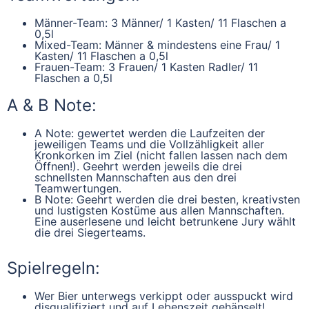
Männer-Team:
3 Männer/ 1 Kasten/ 11 Flaschen a
0,5l
Mixed-Team:
Männer & mindestens eine Frau/ 1
Kasten/ 11 Flaschen a 0,5l
Frauen-Team:
3 Frauen/ 1 Kasten Radler/ 11
Flaschen a 0,5l
A & B Note:
A Note:
gewertet werden die Laufzeiten der
jeweiligen Teams und die Vollzähligkeit aller
Kronkorken im Ziel (nicht fallen lassen nach dem
Öffnen!). Geehrt werden jeweils die drei
schnellsten Mannschaften aus den drei
Teamwertungen.
B Note:
Geehrt werden die drei besten, kreativsten
und lustigsten Kostüme aus allen Mannschaften.
Eine auserlesene und leicht betrunkene Jury wählt
die drei Siegerteams.
Spielregeln:
Wer Bier unterwegs verkippt oder ausspuckt wird
disqualifiziert und auf Lebenszeit gehänselt!